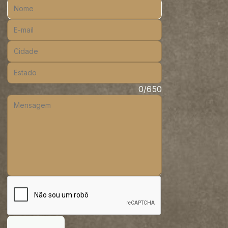
Nome:
E-mail:
Cidade:
Estado:
Mensagem:
0/650