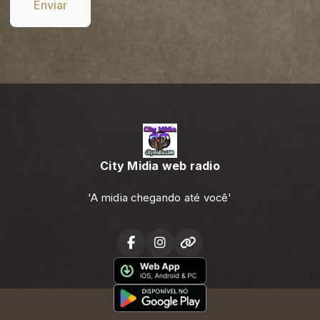
Enviar
City Midia web radio
'A midia chegando até você'