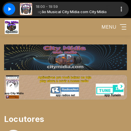
18:00 - 19:59
Programação Musical City Mídia com City Mídia
Program
MENU
Locutores