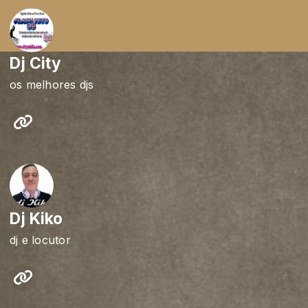
Dj City
os melhores djs
Dj Kiko
dj e locutor