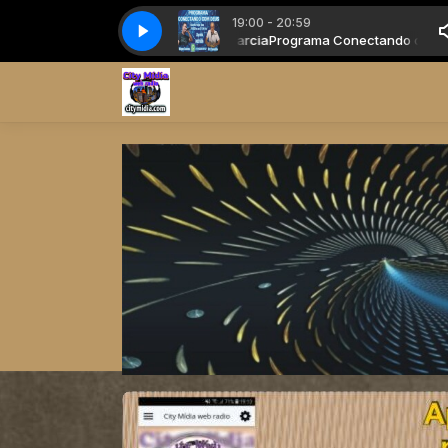
19:00 - 20:59
 com Deus com Pr. Osvaldo Garcia
Programa Conectando com Deus com