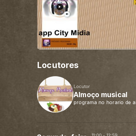
Locutores
Locutor
Almoço musical
programa no horario de 
11:00 - 12:59