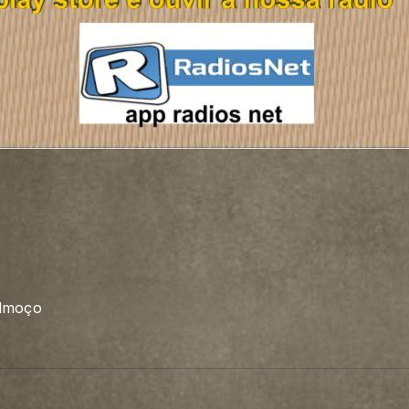
almoço