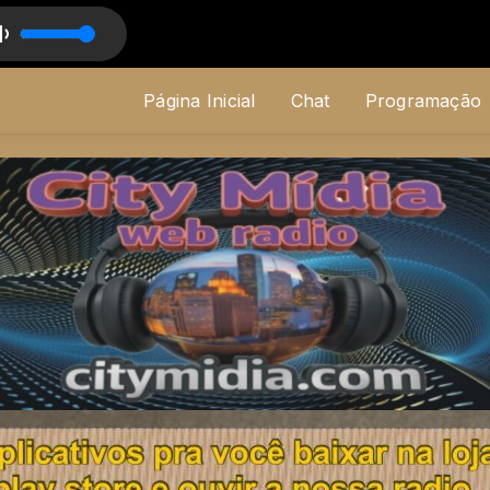
 Pr. Osvaldo Garcia
Página Inicial
Chat
Programação