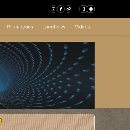
Promoções
Locutores
Vídeos