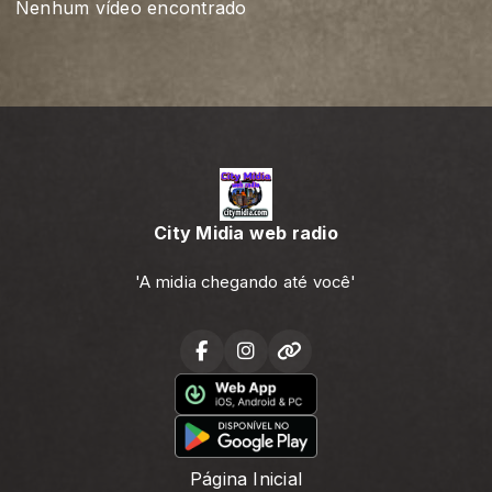
Nenhum vídeo encontrado
City Midia web radio
'A midia chegando até você'
Página Inicial