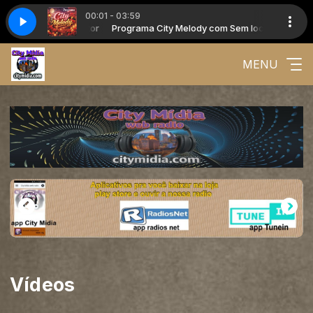
00:01 - 03:59
lody com Sem locutor
Programa City Melody com Sem locutor
MENU
Vídeos