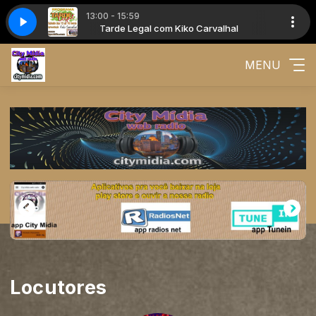
13:00 - 15:59
 Carvalhal
Tarde Legal com Kiko Carvalhal
MENU
Locutores