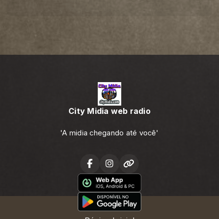
City Midia web radio
'A midia chegando até você'